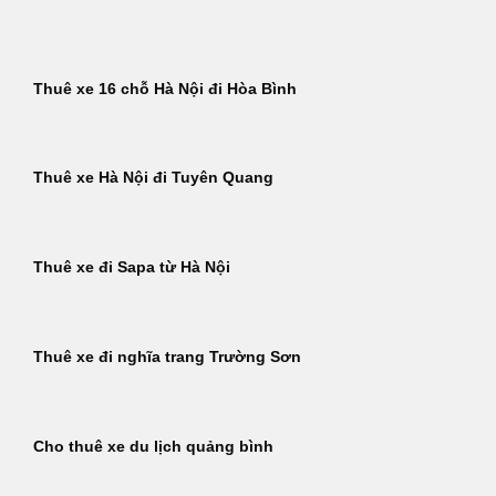
Bỏ
qua
nội
Thuê xe 16 chỗ Hà Nội đi Hòa Bình
dung
Thuê xe Hà Nội đi Tuyên Quang
Thuê xe đi Sapa từ Hà Nội
Thuê xe đi nghĩa trang Trường Sơn
Cho thuê xe du lịch quảng bình