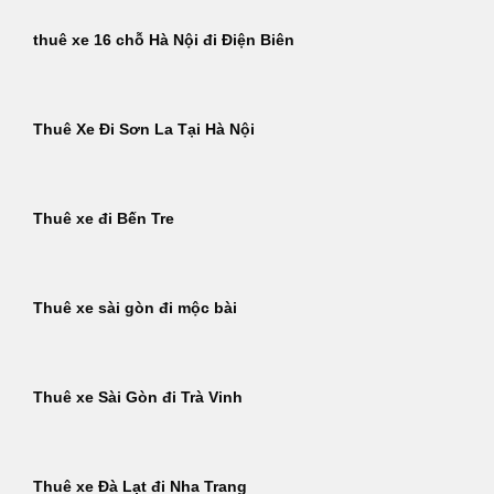
thuê xe 16 chỗ Hà Nội đi Điện Biên
Thuê Xe Đi Sơn La Tại Hà Nội
Thuê xe đi Bến Tre
Thuê xe sài gòn đi mộc bài
Thuê xe Sài Gòn đi Trà Vinh
Thuê xe Đà Lạt đi Nha Trang