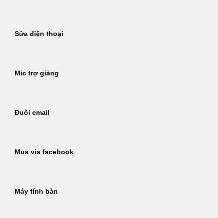
Sửa điện thoại
Mic trợ giảng
Đuôi email
Mua via facebook
Máy tính bàn