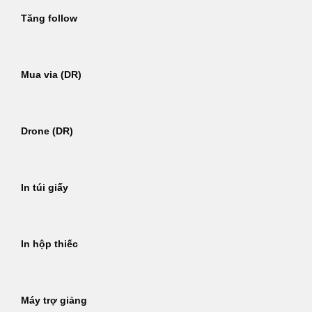
Tăng follow
Mua via (DR)
Drone (DR)
In túi giấy
In hộp thiếc
Máy trợ giảng